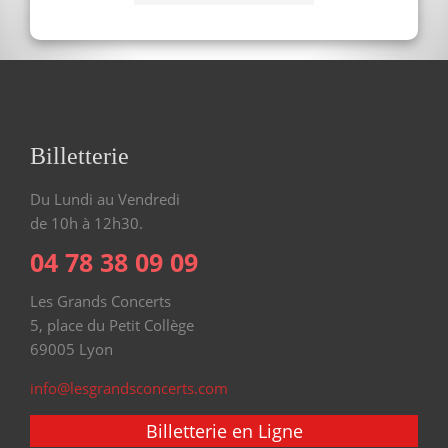
Billetterie
Du Lundi au Vendredi
de 10h à 12h30.
04 78 38 09 09
Les Grands Concerts
5, place du Petit Collège
69005 Lyon
info@lesgrandsconcerts.com
Billetterie en Ligne