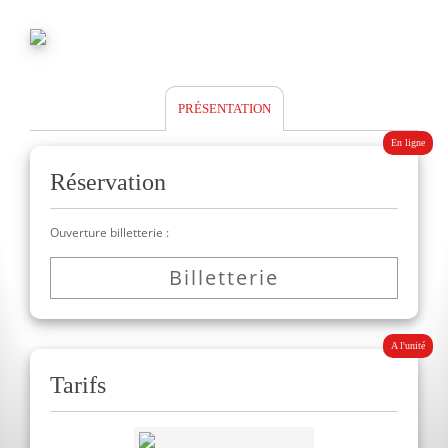
PRÉSENTATION
En ligne
Réservation
Ouverture billetterie :
Billetterie
A l'unité
Tarifs